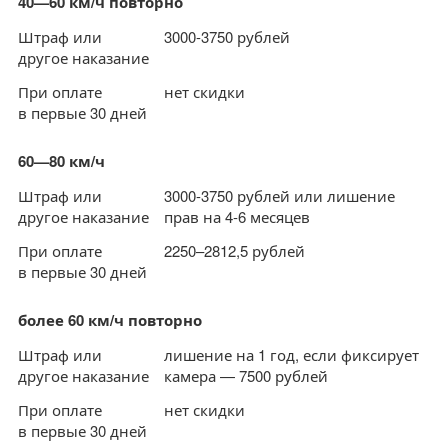
40—60 км/ч повторно
Штраф или
3000-3750 рублей
другое наказание
При оплате
нет скидки
в первые 30 дней
60—80 км/ч
Штраф или
3000-3750 рублей или лишение
другое наказание
прав на 4-6 месяцев
При оплате
2250–2812,5 рублей
в первые 30 дней
более 60 км/ч повторно
Штраф или
лишение на 1 год, если фиксирует
другое наказание
камера — 7500 рублей
При оплате
нет скидки
в первые 30 дней