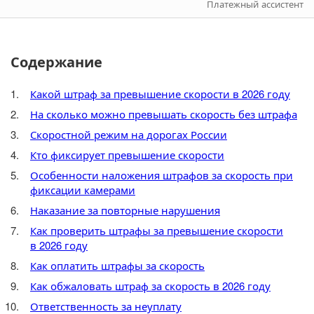
Платежный ассистент
Содержание
Какой штраф за превышение скорости в 2026 году
На сколько можно превышать скорость без штрафа
Скоростной режим на дорогах России
Кто фиксирует превышение скорости
Особенности наложения штрафов за скорость при
фиксации камерами
Наказание за повторные нарушения
Как проверить штрафы за превышение скорости
в 2026 году
Как оплатить штрафы за скорость
Как обжаловать штраф за скорость в 2026 году
Ответственность за неуплату