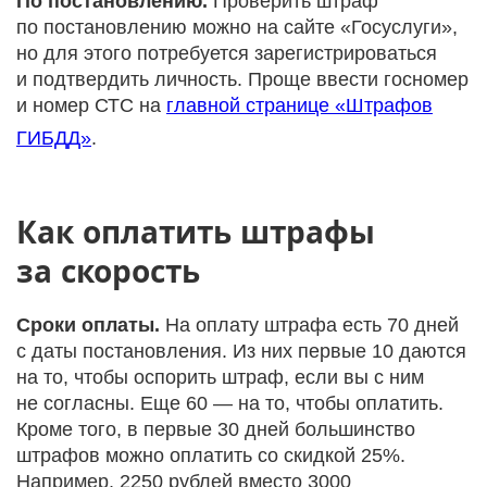
По постановлению.
Проверить штраф
по постановлению можно на сайте «Госуслуги»,
но для этого потребуется зарегистрироваться
и подтвердить личность. Проще ввести госномер
и номер СТС на
главной странице «Штрафов
ГИБДД»
.
Как оплатить штрафы
за скорость
Сроки оплаты.
На оплату штрафа есть 70 дней
с даты постановления. Из них первые 10 даются
на то, чтобы оспорить штраф, если вы с ним
не согласны. Еще 60 — на то, чтобы оплатить.
Кроме того, в первые 30 дней большинство
штрафов можно оплатить со скидкой 25%.
Например, 2250 рублей вместо 3000