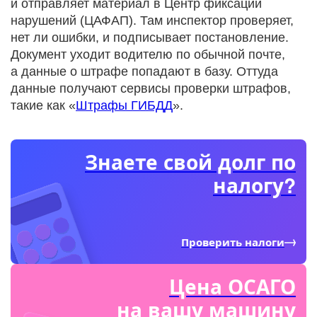
и отправляет материал в Центр фиксации
нарушений (ЦАФАП). Там инспектор проверяет,
нет ли ошибки, и подписывает постановление.
Документ уходит водителю по обычной почте,
а данные о штрафе попадают в базу. Оттуда
данные получают сервисы проверки штрафов,
такие как «
Штрафы ГИБДД
».
Знаете свой долг по
налогу?
Проверить налоги
Цена ОСАГО
на вашу машину