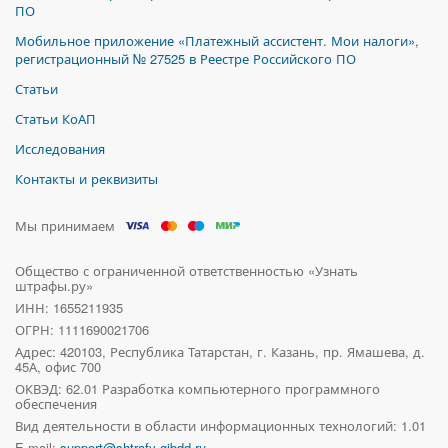
ПО
Мобильное приложение «Платежный ассистент. Мои налоги»,
регистрационный № 27525 в Реестре Российского ПО
Статьи
Статьи КоАП
Исследования
Контакты и реквизиты
Мы принимаем
Общество с ограниченной ответственностью «Узнать
штрафы.ру»
ИНН: 1655211935
ОГРН: 1111690021706
Адрес:
420103, Республика Татарстан, г. Казань, пр. Ямашева, д.
45А, офис 700
ОКВЭД: 62.01 Разработка компьютерного программного
обеспечения
Вид деятельности в области информационных технологий: 1.01
E-mail:
support@shtrafy-gibdd.ru