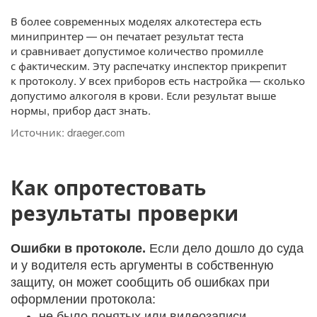
В более современных моделях алкотестера есть
минипринтер — он печатает результат теста
и сравнивает допустимое количество промилле
с фактическим. Эту распечатку инспектор прикрепит
к протоколу. У всех приборов есть настройка — сколько
допустимо алкоголя в крови. Если результат выше
нормы, прибор даст знать.
Источник: draeger.com
Как опротестовать
результаты проверки
Ошибки в протоколе.
Если дело дошло до суда
и у водителя есть аргументы в собственную
защиту, он может сообщить об ошибках при
оформлении протокола:
не было понятых или видеозаписи