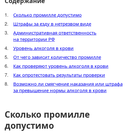
Содержание
Сколько промилле допустимо
Штрафы за езду в нетрезвом виде
Административная ответственность
на территории РФ
Уровень алкоголя в крови
От чего зависит количество промилле
Как проверяют уровень алкоголя в крови
Как опротестовать результаты проверки
Возможно ли смягчение наказания или штрафа
за превышение нормы алкоголя в крови
Сколько промилле
допустимо