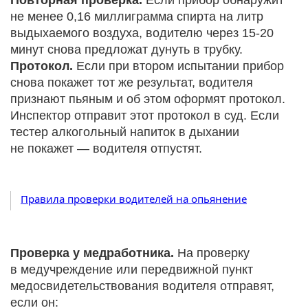
Повторная проверка.
Если прибор обнаружит
не менее 0,16 миллиграмма спирта на литр
выдыхаемого воздуха, водителю через 15-20
минут снова предложат дунуть в трубку.
Протокол.
Если при втором испытании прибор
снова покажет тот же результат, водителя
признают пьяным и об этом оформят протокол.
Инспектор отправит этот протокол в суд. Если
тестер алкогольный напиток в дыхании
не покажет — водителя отпустят.
Правила проверки водителей на опьянение
Проверка у медработника.
На проверку
в медучреждение или передвижной пункт
медосвидетельствования водителя отправят,
если он: