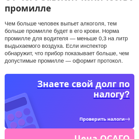
промилле
Чем больше человек выпьет алкоголя, тем
больше промилле будет в его крови. Норма
промилле для водителя — меньше 0,3 на литр
выдыхаемого воздуха. Если инспектор
обнаружит, что прибор показывает больше, чем
допустимые промилле — оформит протокол.
Знаете свой долг по
налогу?
Проверить налоги
Цена ОСАГО