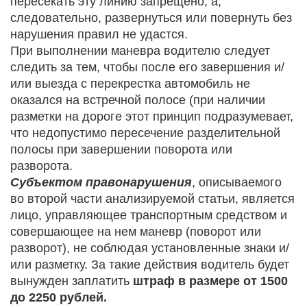
пересекать эту линию запрещено, а,
следовательно, развернуться или повернуть без
нарушения правил не удастся.
При выполнении маневра водителю следует
следить за тем, чтобы после его завершения и/
или выезда с перекрестка автомобиль не
оказался на встречной полосе (при наличии
разметки на дороге этот принцип подразумевает,
что недопустимо пересечение разделительной
полосы при завершении поворота или
разворота.
Субъектом правонарушения
, описываемого
во второй части анализируемой статьи, является
лицо, управляющее транспортным средством и
совершающее на нем маневр (поворот или
разворот), не соблюдая установленные знаки и/
или разметку. За такие действия водитель будет
вынужден заплатить
штраф в размере от 1500
до 2250 рублей.