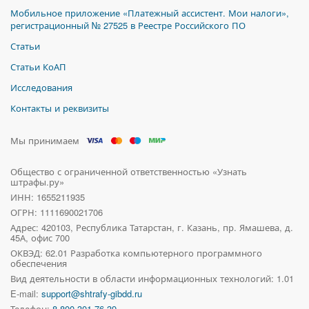
Мобильное приложение «Платежный ассистент. Мои налоги»,
регистрационный № 27525 в Реестре Российского ПО
Статьи
Статьи КоАП
Исследования
Контакты и реквизиты
Мы принимаем
Общество с ограниченной ответственностью «Узнать
штрафы.ру»
ИНН: 1655211935
ОГРН: 1111690021706
Адрес:
420103, Республика Татарстан, г. Казань, пр. Ямашева, д.
45А, офис 700
ОКВЭД: 62.01 Разработка компьютерного программного
обеспечения
Вид деятельности в области информационных технологий: 1.01
E-mail:
support@shtrafy-gibdd.ru
Телефон:
8 800 301-76-39