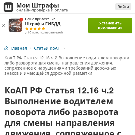
Мои Штрафы
Войти
онлайн-проверка и оплата
Наше приложение
Установить
Штрафы ГИБДД
приложение
> 10 млн. пользователей
Главная
Статьи КоАП
КоАП РФ Статья 12.16 ч.2 ​Выполнение водителем поворота
либо разворота для смены направления движения,
сопряженное с нарушениями требований дорожных
знаков и имеющейся дорожной разметки
КоАП РФ Статья 12.16 ч.2 ​
Выполнение водителем
поворота либо разворота
для смены направления
движения, сопряженное с