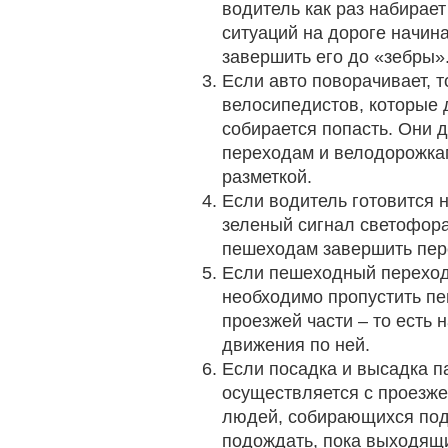
водитель как раз набирает
ситуаций на дороге начина
завершить его до «зебры»
Если авто поворачивает, 
велосипедистов, которые д
собирается попасть. Они
переходам и велодорожка
разметкой.
Если водитель готовится 
зеленый сигнал светофора
пешеходам завершить пер
Если пешеходный переход 
необходимо пропустить пе
проезжей части – то есть 
движения по ней.
Если посадка и высадка п
осуществляется с проезже
людей, собирающихся подо
подождать, пока выходящи