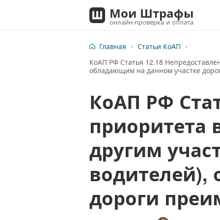
Мои Штрафы
онлайн-проверка и оплата
Главная
Статьи КоАП
КоАП РФ Статья 12.18 Непредоставле
обладающим на данном участке доро
КоАП РФ Стат
приоритета 
другим учас
водителей),
дороги преи