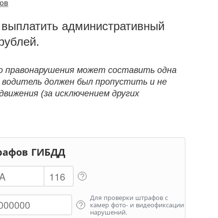
ов
 выплатить административный
рублей.
о правонарушения может составить одна
а водитель должен был пропустить и не
движения (за исключением других
рафов ГИБДД
Для проверки штрафов с
камер фото- и видеофиксации
нарушений.