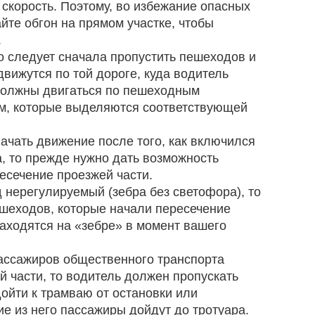
 скорость. Поэтому, во избежание опасных
йте обгон на прямом участке, чтобы
.
то следует сначала пропустить пешеходов и
вижутся по той дороге, куда водитель
 должны двигаться по пешеходным
м, которые выделяются соответствующей
начать движение после того, как включился
, то прежде нужно дать возможность
есечение проезжей части.
нерегулируемый (зебра без светофора), то
шеходов, которые начали пересечение
находятся на «зебре» в момент вашего
ассажиров общественного транспорта
й части, то водитель должен пропускать
йти к трамваю от остановки или
е из него пассажиры дойдут до тротуара.