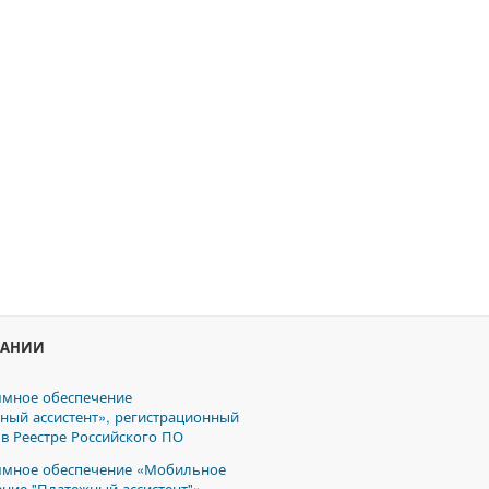
ПАНИИ
мное обеспечение
ный ассистент», регистрационный
 в Реестре Российского ПО
мное обеспечение «Мобильное
ние "Платежный ассистент"»,