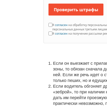
Проверить штрафы
Я
согласен
на обработку персональны
персональных данных третьим лица
Я
согласен
на получение рассылки р
Если он выезжает с прила
зоны, то обязан сначала 
ней. Если же речь идет о 
только пеших, но и едущи
Если водитель обгоняет д
«зеброй», то при наличии
дать им перейти проезжую 
практически невозможно, 