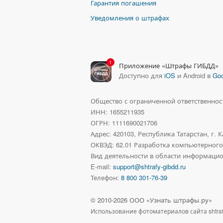
Гарантия погашения
Уведомления о штрафах
1
Приложение «Штрафы ГИБДД»
Доступно для
iOS
и Android в
Goo
Общество с ограниченной ответственно
ИНН: 1655211935
ОГРН: 1111690021706
Адрес:
420103, Республика Татарстан, г. К
ОКВЭД: 62.01 Разработка компьютерног
Вид деятельности в области информацио
E-mail:
support@shtrafy-gibdd.ru
Телефон:
8 800 301-76-39
© 2010-
2026
ООО «Узнать штрафы.ру»
Использование фотоматериалов сайта
shtra