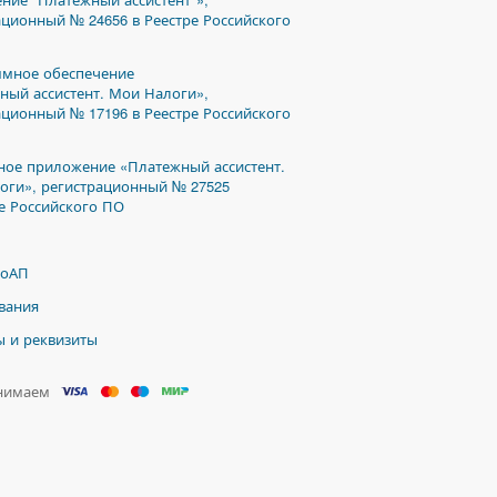
ационный № 24656 в Реестре Российского
мное обеспечение
ный ассистент. Мои Налоги»,
ационный № 17196 в Реестре Российского
ое приложение «Платежный ассистент.
оги», регистрационный № 27525
ре Российского ПО
КоАП
вания
ы и реквизиты
нимаем