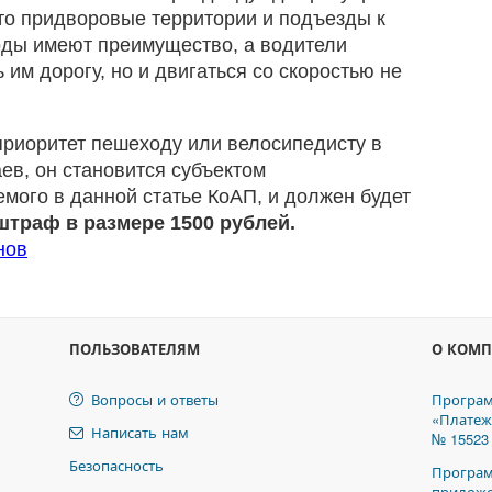
это придворовые территории и подъезды к
ды имеют преимущество, а водители
 им дорогу, но и двигаться со скоростью не
приоритет пешеходу или велосипедисту в
ев, он становится субъектом
мого в данной статье КоАП, и должен будет
штраф в размере 1500 рублей.
нов
ПОЛЬЗОВАТЕЛЯМ
О КОМ
Вопросы и ответы
Програм
«Платеж
Написать нам
№ 15523
Безопасность
Програм
приложе