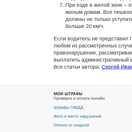
При езде в жилой зоне – 
жилым домам. Все пешехо
должны не только уступать
больше 20 км/ч.
Если водитель не представил 
любом из рассмотренных случа
правонарушения, рассматривае
выплатить административный
Все статьи автора:
Сергей Ива
МОИ ШТРАФЫ
Проверка и оплата онлайн
Штрафы ГИБДД
Фото и место нарушений
Оплата со скидкой