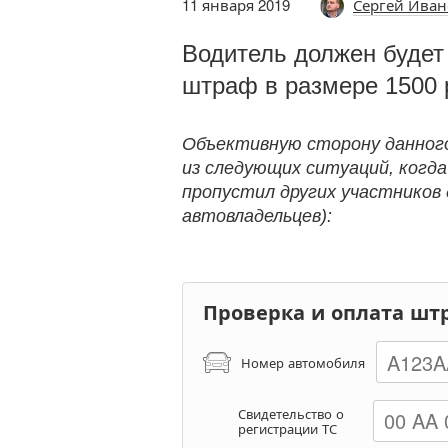
11 января 2019
Сергей Иван
Водитель должен будет
штраф в размере 1500 
Объективную сторону данног
из следующих ситуаций, когд
пропустил других участников 
автовладельцев):
Проверка и оплата шт
Номер автомобиля
Свидетельство о
регистрации ТС