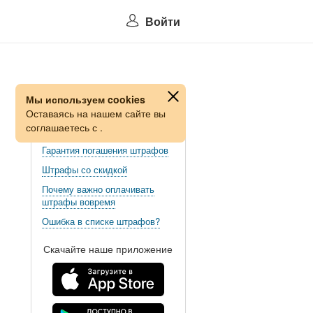
Войти
Мы используем cookies
Оставаясь на нашем сайте вы
соглашаетесь с
.
Гарантия погашения штрафов
Штрафы со скидкой
Почему важно оплачивать
штрафы вовремя
Ошибка в списке штрафов?
Скачайте наше приложение