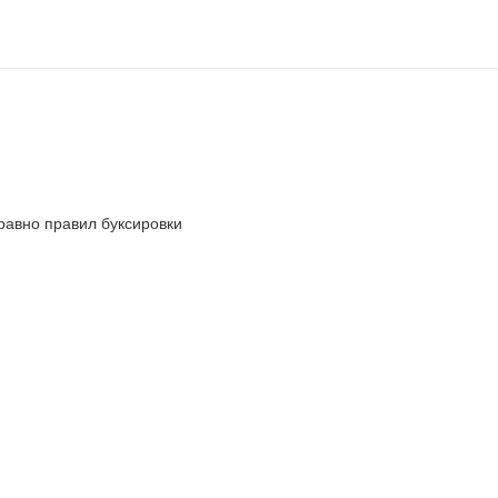
равно правил буксировки