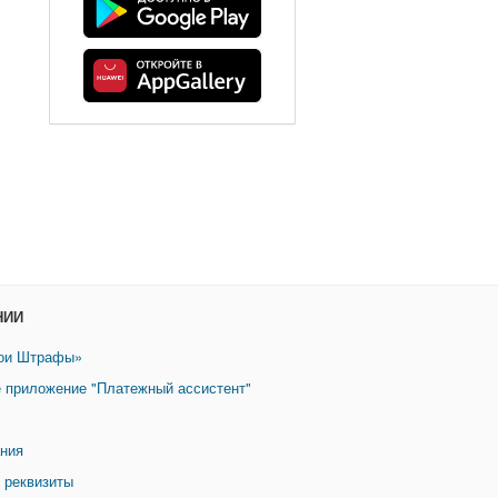
НИИ
ои Штрафы»
 приложение "Платежный ассистент"
ния
 реквизиты