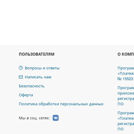
ПОЛЬЗОВАТЕЛЯМ
О КОМ
Вопросы и ответы
Програм
«Платеж
Написать нам
№ 15523
Безопасность
Програм
приложе
Оферта
регистр
Политика обработки персональных данных
ПО
Програм
Мы в соц. сетях:
«Платеж
регистр
ПО