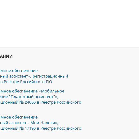
ПАНИИ
мное обеспечение
ный ассистент», регистрационный
 в Реестре Российского ПО
мное обеспечение «Мобильное
ние "Платежный ассистент"»,
ационный № 24656 в Реестре Российского
мное обеспечение
ный ассистент. Мои Налоги»,
ационный № 17196 в Реестре Российского