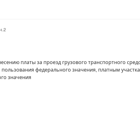
ч.2
есению платы за проезд грузового транспортного средс
пользования федерального значения, платным участк
го значения