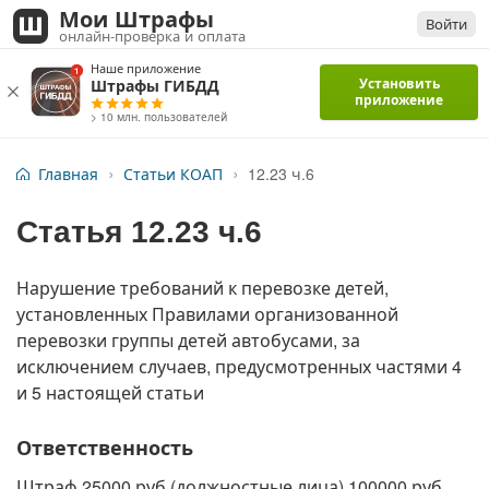
Мои Штрафы
Войти
онлайн-проверка и оплата
Наше приложение
Установить
Штрафы ГИБДД
приложение
> 10 млн. пользователей
Главная
Статьи КОАП
12.23 ч.6
Статья
12.23 ч.6
Нарушение требований к перевозке детей,
установленных Правилами организованной
перевозки группы детей автобусами, за
исключением случаев, предусмотренных частями 4
и 5 настоящей статьи
Ответственность
Штраф 25000 руб (должностные лица) 100000 руб