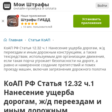
Мои Штрафы
Войти
онлайн-проверка и оплата
Наше приложение
Установить
Штрафы ГИБДД
приложение
> 10 млн. пользователей
Главная
Статьи КоАП
КоАП РФ Статья 12.32 ч.1 Нанесение ущерба дорогам, ж/д
переездам и иным дорожным конструкциям, а также
техсредствам, используемым для организации движения,
если такая порча угрожает безопасности на дороге, а
равно и намеренное создание препятствий и помех
проезду машин, включая загрязнения дорожного полотна
КоАП РФ Статья 12.32 ч.1
Нанесение ущерба
дорогам, ж/д переездам и
иным дорожным