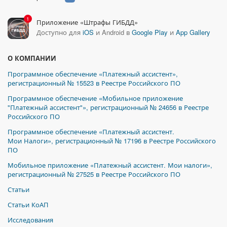
1
Приложение «Штрафы ГИБДД»
Доступно для
iOS
и Android в
Google Play
и
App Gallery
О КОМПАНИИ
Программное обеспечение «Платежный ассистент»,
регистрационный № 15523 в Реестре Российского ПО
Программное обеспечение «Мобильное приложение
"Платежный ассистент"», регистрационный № 24656 в Реестре
Российского ПО
Программное обеспечение «Платежный ассистент.
Мои Налоги», регистрационный № 17196 в Реестре Российского
ПО
Мобильное приложение «Платежный ассистент. Мои налоги»,
регистрационный № 27525 в Реестре Российского ПО
Статьи
Статьи КоАП
Исследования