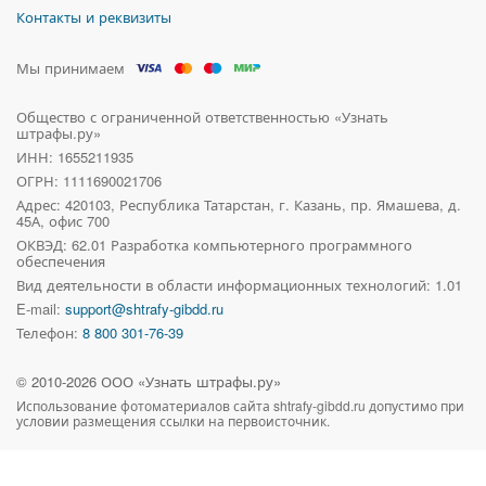
Контакты и реквизиты
Мы принимаем
Общество с ограниченной ответственностью «Узнать
штрафы.ру»
ИНН: 1655211935
ОГРН: 1111690021706
Адрес:
420103, Республика Татарстан, г. Казань, пр. Ямашева, д.
45А, офис 700
ОКВЭД: 62.01 Разработка компьютерного программного
обеспечения
Вид деятельности в области информационных технологий: 1.01
E-mail:
support@shtrafy-gibdd.ru
Телефон:
8 800 301-76-39
© 2010-
2026
ООО «Узнать штрафы.ру»
Использование фотоматериалов сайта
shtrafy-gibdd.ru
допустимо при
условии размещения ссылки на первоисточник.