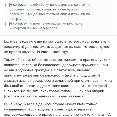
Я
согласен
на обработку персональных данных на
условиях
политики
,
согласен
на передачу
персональных данных третьим лицам и принимаю
оферту
Я
согласен
на получение рассылки рекламно-
информационных материалов
Если речь идет о езде на мотоцикле, то все лица (водитель и
пассажиры) должны иметь защитные шлемы, которые нужно
не просто надеть, но еще и застегнуть.
Таким образом, объектом рассматриваемого правонарушения
является не только безопасность дорожного движения, но и
жизнь и здоровье граждан. По статистике, именно
пристегнутые ремни безопасности (вкупе с подушками)
спасают жизнь пассажиров и водителей при столкновениях на
большой скорости, а для мотоциклистов шлем – это способ
значительно снизить риск травм головы и шеи при аварии
(которые являются одними из самых тяжелых).
Вина нарушителя в данном случае может быть только
умышленной: если водитель имеет удостоверение,
подтверждающее его право на управление тем или иным ТС,