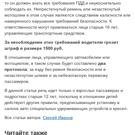
то он должен знать все требования ПДД и неукоснительно
соблюдать их. Непристегнутый ремень или незастегнутый
мотошлем в этом случае являются следствием халатности или
намеренного нарушения требований безопасности. К
ответственности могут привлекаться лица старше 16 лет,
управляющие транспортным средством.
За несоблюдение этих требований водителю грозит
штраф в размере 1500 руб.
В отношении лица, управляющего автомобилем или
мотоциклом, в таком случае будет составлено
два
протокола
: за езду без ремня безопасности или в
незастегнутом шлеме и за небезопасную перевозку
пассажиров.
В данной статье речь идет только о взрослых пассажирах и
подростках старше 12 лет, поскольку в отношении детей
действуют другие правила, предписывающие установку в
салоне авто специальных удерживающих устройств и кресел.
Все статьи автора:
Сергей Иванов
Читайте также