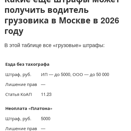
получить водитель
грузовика в Москве в 2026
году
В этой таблице все «грузовые» штрафы:
Езда без тахографа
Штраф, руб.
ИП — до 5000, ООО — до 50 000
Лишение прав
—
Статья КоАП
11.23
Неоплата «Платона»
Штраф, руб.
5000
Лишение прав
—