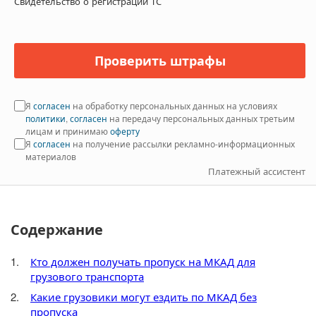
Свидетельство о регистрации ТС
Проверить штрафы
Я
согласен
на обработку персональных данных на условиях
политики
,
согласен
на передачу персональных данных третьим
лицам и принимаю
оферту
Я
согласен
на получение рассылки рекламно-информационных
материалов
Платежный ассистент
Содержание
Кто должен получать пропуск на МКАД для
грузового транспорта
Какие грузовики могут ездить по МКАД без
пропуска