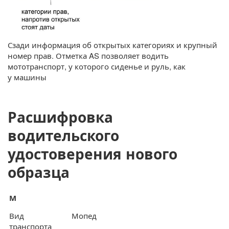
Сзади информация об открытых категориях и крупный
номер прав. Отметка AS позволяет водить
мототранспорт, у которого сиденье и руль, как
у машины
Расшифровка
водительского
удостоверения нового
образца
М
Вид
Мопед
транспорта