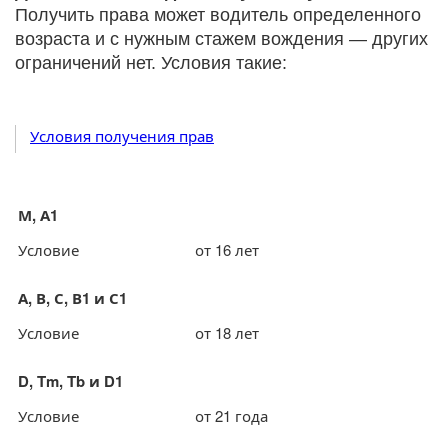
Получить права может водитель определенного
возраста и с нужным стажем вождения — других
ограничений нет. Условия такие:
Условия получения прав
М, А1
Условие
от 16 лет
А, В, С, В1 и С1
Условие
от 18 лет
D, Tm, Tb и D1
Условие
от 21 года