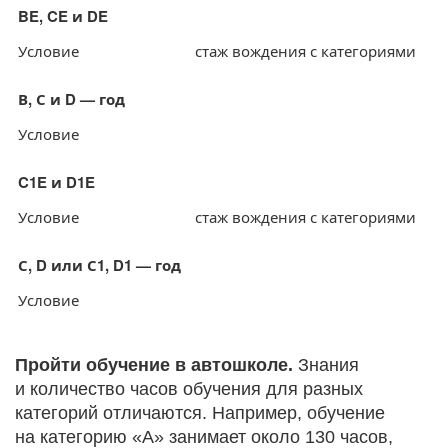
BE, CE и DE
Условие
стаж вождения с категориями
В, С и D — год
Условие
C1E и D1E
Условие
стаж вождения с категориями
С, D или С1, D1 — год
Условие
Пройти обучение в автошколе.
Знания
и количество часов обучения для разных
категорий отличаются. Например, обучение
на категорию «А» занимает около 130 часов,