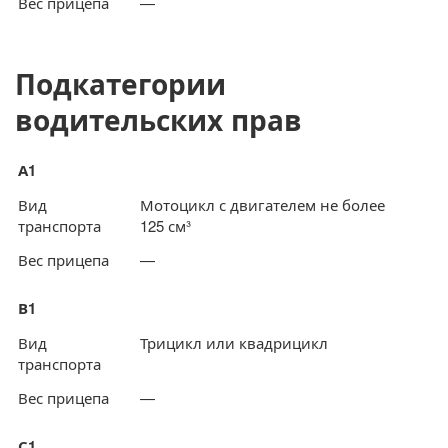
Вес прицепа
—
Подкатегории
водительских прав
А1
Вид
Мотоцикл с двигателем не более
транспорта
125 см³
Вес прицепа
—
В1
Вид
Трицикл или квадрицикл
транспорта
Вес прицепа
—
С1