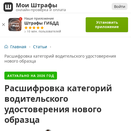
Мои Штрафы
Войти
онлайн-проверка и оплата
Наше приложение
Установить
Штрафы ГИБДД
приложение
> 10 млн. пользователей
Главная
Статьи
Расшифровка категорий водительского удостоверения
нового образца
АКТУАЛЬНО НА
2026
ГОД
Расшифровка категорий
водительского
удостоверения нового
образца