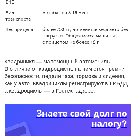
D1E
Вид
Автобус на 8-16 мест
транспорта
Вес прицепа
более 750 кг, но меньше веса авто без
нагрузки. Общая масса машины
с прицепом не более 12 т
Квадрицикл — маломощный автомобиль.
В отличие от квадроцикла, на нем стоят ремни
безопасности, педали газа, тормоза и сидения,
как у авто. Квадрициклы регистрируют в ГИБДД ,
а квадроциклы — в Гостехнадзоре.
Знаете свой долг по
налогу?