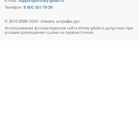
E-mail:
support@shtrafy-gibdd.ru
Телефон:
8 800 301-76-39
© 2010-
2026
ООО «Узнать штрафы.ру»
Использование фотоматериалов сайта
shtrafy-gibdd.ru
допустимо при
условии размещения ссылки на первоисточник.