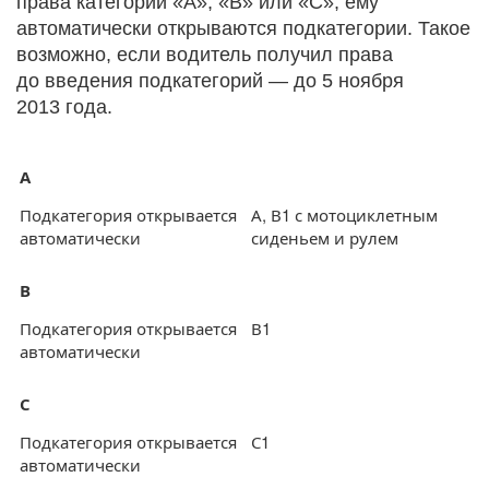
права категории «А», «В» или «С», ему
автоматически открываются подкатегории. Такое
возможно, если водитель получил права
до введения подкатегорий — до 5 ноября
2013 года.
А
Подкатегория открывается
А, В1 с мотоциклетным
автоматически
сиденьем и рулем
В
Подкатегория открывается
В1
автоматически
С
Подкатегория открывается
С1
автоматически