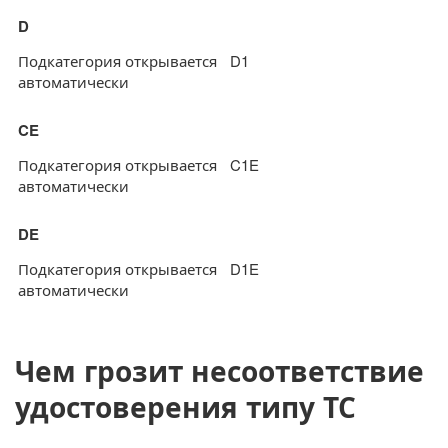
D
Подкатегория открывается
D1
автоматически
CE
Подкатегория открывается
C1E
автоматически
DE
Подкатегория открывается
D1E
автоматически
Чем грозит несоответствие
удостоверения типу ТС