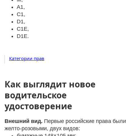
А1,
С1,
D1,
C1E,
D1E.
Категории прав
Как выглядит новое
водительское
удостоверение
Внешний вид.
Первые российские права были
желто-розовыми, двух видов:
бумажные 148×105 мм;