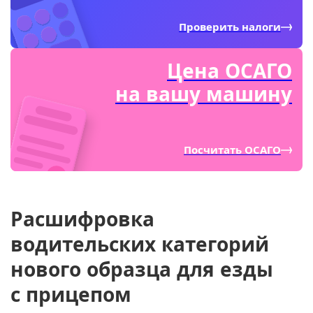
Проверить налоги
Цена ОСАГО
на вашу машину
Посчитать ОСАГО
Расшифровка
водительских категорий
нового образца для езды
с прицепом