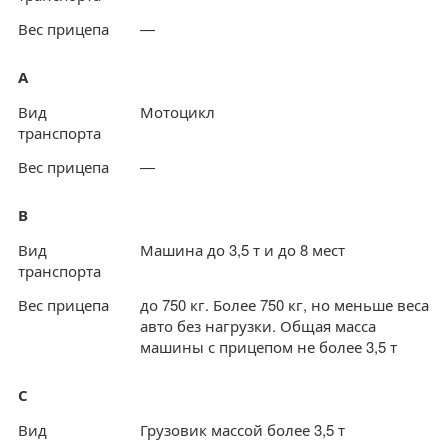
Вес прицепа
—
А
Вид
Мотоцикл
транспорта
Вес прицепа
—
В
Вид
Машина до 3,5 т и до 8 мест
транспорта
Вес прицепа
до 750 кг. Более 750 кг, но меньше веса
авто без нагрузки. Общая масса
машины с прицепом не более 3,5 т
С
Вид
Грузовик массой более 3,5 т