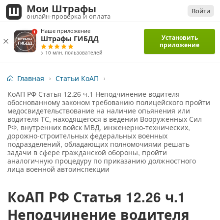
Мои Штрафы
Войти
онлайн-проверка и оплата
Наше приложение
Установить
Штрафы ГИБДД
приложение
> 10 млн. пользователей
Главная
Статьи КоАП
КоАП РФ Статья 12.26 ч.1 Неподчинение водителя
обоснованному законом требованию полицейского пройти
медосвидетельствование на наличие опьянения или
водителя ТС, находящегося в ведении Вооруженных Сил
РФ, внутренних войск МВД, инженерно-технических,
дорожно-строительных федеральных военных
подразделений, обладающих полномочиями решать
задачи в сфере гражданской обороны, пройти
аналогичную процедуру по приказанию должностного
лица военной автоинспекции
КоАП РФ Статья 12.26 ч.1
Неподчинение водителя