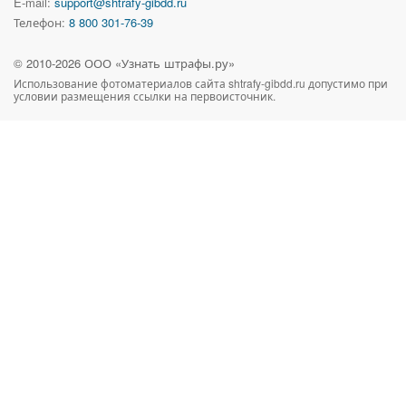
E-mail:
support@shtrafy-gibdd.ru
Телефон:
8 800 301-76-39
© 2010-
2026
ООО «Узнать штрафы.ру»
Использование фотоматериалов сайта
shtrafy-gibdd.ru
допустимо при
условии размещения ссылки на первоисточник.