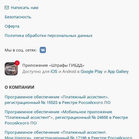
Написать нам
Безопасность
Оферта
Политика обработки персональных данных
Мы в соц. сетях:
1
Приложение «Штрафы ГИБДД»
Доступно для
iOS
и Android в
Google Play
и
App Gallery
О КОМПАНИИ
Программное обеспечение «Платежный ассистент»,
регистрационный № 15523 в Реестре Российского ПО
Программное обеспечение «Мобильное приложение
"Платежный ассистент"», регистрационный № 24656 в Реестре
Российского ПО
Программное обеспечение «Платежный ассистент.
Мои Налоги», регистрационный № 17196 в Реестре Российского