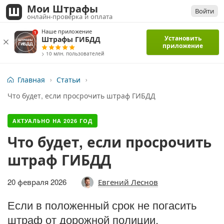
Мои Штрафы
Войти
онлайн-проверка и оплата
Наше приложение
Установить
Штрафы ГИБДД
приложение
> 10 млн. пользователей
Главная
Статьи
Что будет, если просрочить штраф ГИБДД
АКТУАЛЬНО НА
2026
ГОД
Что будет, если просрочить
штраф ГИБДД
20 февраля 2026
Евгений Леснов
Если в положенный срок не погасить
штраф от дорожной полиции,