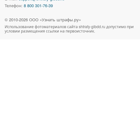
Телефон:
8 800 301-76-39
© 2010-
2026
ООО «Узнать штрафы.ру»
Использование фотоматериалов сайта
shtrafy-gibdd.ru
допустимо при
условии размещения ссылки на первоисточник.