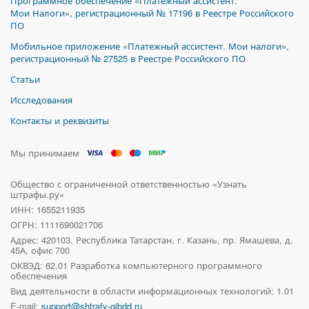
Программное обеспечение «Платежный ассистент.
Мои Налоги», регистрационный № 17196 в Реестре Российского
ПО
Мобильное приложение «Платежный ассистент. Мои налоги»,
регистрационный № 27525 в Реестре Российского ПО
Статьи
Исследования
Контакты и реквизиты
Мы принимаем
Общество с ограниченной ответственностью «Узнать
штрафы.ру»
ИНН: 1655211935
ОГРН: 1111690021706
Адрес:
420103, Республика Татарстан, г. Казань, пр. Ямашева, д.
45А, офис 700
ОКВЭД: 62.01 Разработка компьютерного программного
обеспечения
Вид деятельности в области информационных технологий: 1.01
E-mail:
support@shtrafy-gibdd.ru