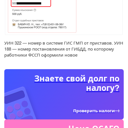
УИН 322 — номер в системе ГИС ГМП от приставов. УИН
188 — номер постановления от ГИБДД, по которому
работники ФССП оформили новое
Знаете свой долг по
налогу?
Проверить налоги