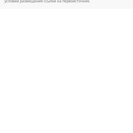
условии размещения ссылки на первоисточник.