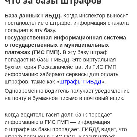
Что за базы штрафов
База данных ГИБДД.
Когда инспектор выносит
постановление о штрафе, информация сначала
попадает в эту базу.
Государственная информационная система
о государственных и муниципальных
платежах (ГИС ГМП).
В эту базу штраф
попадает из базы ГИБДД. Это виртуальная
бухгалтерия Росказначейства. Из ГИС ГМП
информацию забирают сервисы для оплаты
штрафов, такие как «
Штрафы ГИБДД
».
Одновременно водитель получает уведомление
на почту и бумажное письмо в почтовый ящик.
Когда водитель гасит долг, банк передает
информацию в ГИС ГМП — информация
о штрафе из базы пропадает. ГИБДД видит, что
штраф погашен в ГИС ГМП, и гасит штраф