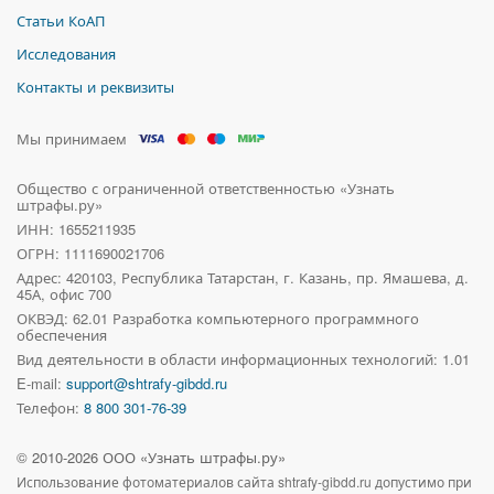
Статьи КоАП
Исследования
Контакты и реквизиты
Мы принимаем
Общество с ограниченной ответственностью «Узнать
штрафы.ру»
ИНН: 1655211935
ОГРН: 1111690021706
Адрес:
420103, Республика Татарстан, г. Казань, пр. Ямашева, д.
45А, офис 700
ОКВЭД: 62.01 Разработка компьютерного программного
обеспечения
Вид деятельности в области информационных технологий: 1.01
E-mail:
support@shtrafy-gibdd.ru
Телефон:
8 800 301-76-39
© 2010-
2026
ООО «Узнать штрафы.ру»
Использование фотоматериалов сайта
shtrafy-gibdd.ru
допустимо при