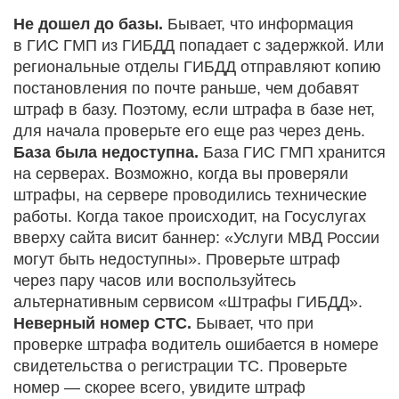
Не дошел до базы.
Бывает, что информация
в ГИС ГМП из ГИБДД попадает с задержкой. Или
региональные отделы ГИБДД отправляют копию
постановления по почте раньше, чем добавят
штраф в базу. Поэтому, если штрафа в базе нет,
для начала проверьте его еще раз через день.
База была недоступна.
База ГИС ГМП хранится
на серверах. Возможно, когда вы проверяли
штрафы, на сервере проводились технические
работы. Когда такое происходит, на Госуслугах
вверху сайта висит баннер: «Услуги МВД России
могут быть недоступны». Проверьте штраф
через пару часов или воспользуйтесь
альтернативным сервисом «Штрафы ГИБДД».
Неверный номер СТС.
Бывает, что при
проверке штрафа водитель ошибается в номере
свидетельства о регистрации ТС. Проверьте
номер — скорее всего, увидите штраф