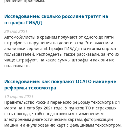
решение проблемы.
Исследование: сколько россияне тратят на
штрафы ГИБДД
26 мая 2021
Автомобилисты в среднем получают от одного до пяти
штрафов за нарушения на дороге в год. Это выяснили
аналитики сервиса «Штрафы ГИБДД» по итогам опроса
пользователей. Респонденты также рассказали, за что их
чаще штрафуют, на какие суммы штрафы и как они их
оплачивают.
Исследование: как покупают ОСАГО накануне
реформы техосмотра
10 марта 2021
Правительство России перенесло реформу техосмотра с 1
марта на 1 октября 2021 года. У пунктов ТО и страховых
есть полгода, чтобы подготовиться к изменениям:
электронным диагностическим картам, фотофиксации
машин и аннулированию карт с фальшивым техосмотром.