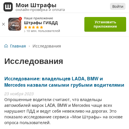
Мои Штрафы
Войти
онлайн-проверка и оплата
Наше приложение
Установить
Штрафы ГИБДД
приложение
> 10 млн. пользователей
Главная
Исследования
Исследования
Исследование: владельцев LADA, BMW и
Mercedes назвали самыми грубыми водителями
23 ноября 2023
Опрошенные водители считают, что владельцы
автомобилей марок LADA, BMW и Mercedes чаще всех
нарушают ПДД и ведут себя невежливо на дорогах. Это
показало исследование сервиса «Мои Штрафы» на основе
опроса пользователей.