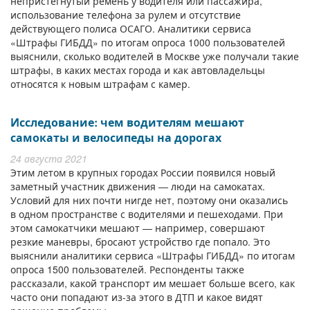
непристегнутый ремень у водителя или пассажира,
использование телефона за рулем и отсутствие
действующего полиса ОСАГО. Аналитики сервиса
«Штрафы ГИБДД» по итогам опроса 1000 пользователей
выяснили, сколько водителей в Москве уже получали такие
штрафы, в каких местах города и как автовладельцы
относятся к новым штрафам с камер.
Исследование: чем водителям мешают
самокаты и велосипеды на дорогах
24 августа 2021
Этим летом в крупных городах России появился новый
заметный участник движения — люди на самокатах.
Условий для них почти нигде нет, поэтому они оказались
в одном пространстве с водителями и пешеходами. При
этом самокатчики мешают — например, совершают
резкие маневры, бросают устройство где попало. Это
выяснили аналитики сервиса «Штрафы ГИБДД» по итогам
опроса 1500 пользователей. Респонденты также
рассказали, какой транспорт им мешает больше всего, как
часто они попадают из-за этого в ДТП и какое видят