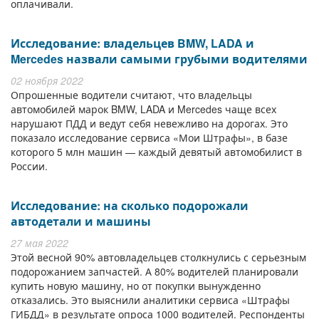
оплачивали.
Исследование: владельцев BMW, LADA и
Mercedes назвали самыми грубыми водителями
02 ноября 2022
Опрошенные водители считают, что владельцы
автомобилей марок BMW, LADA и Mercedes чаще всех
нарушают ПДД и ведут себя невежливо на дорогах. Это
показало исследование сервиса «Мои Штрафы», в базе
которого 5 млн машин — каждый девятый автомобилист в
России.
Исследование: на сколько подорожали
автодетали и машины
27 мая 2022
Этой весной 90% автовладельцев столкнулись с серьезным
подорожанием запчастей. А 80% водителей планировали
купить новую машину, но от покупки вынужденно
отказались. Это выяснили аналитики сервиса «Штрафы
ГИБДД» в результате опроса 1000 водителей. Респонденты