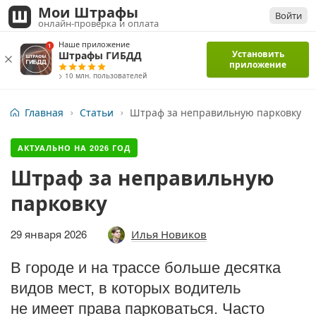
Мои Штрафы
Войти
онлайн-проверка и оплата
Наше приложение
Установить
Штрафы ГИБДД
приложение
> 10 млн. пользователей
Главная
Статьи
Штраф за неправильную парковку
АКТУАЛЬНО НА
2026
ГОД
Штраф за неправильную
парковку
29 января 2026
Илья Новиков
В городе и на трассе больше десятка
видов мест, в которых водитель
не имеет права парковаться. Часто