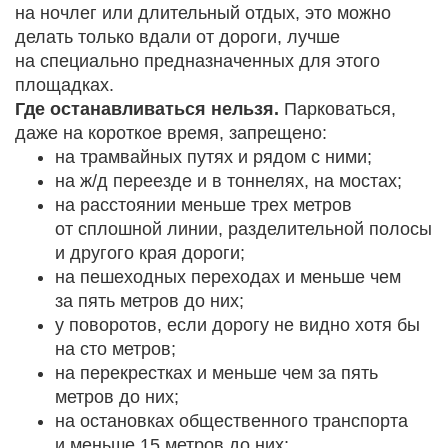
на ночлег или длительный отдых, это можно
делать только вдали от дороги, лучше
на специально предназначенных для этого
площадках.
Где останавливаться нельзя.
Парковаться,
даже на короткое время, запрещено:
на трамвайных путях и рядом с ними;
на ж/д переезде и в тоннелях, на мостах;
на расстоянии меньше трех метров
от сплошной линии, разделительной полосы
и другого края дороги;
на пешеходных переходах и меньше чем
за пять метров до них;
у поворотов, если дорогу не видно хотя бы
на сто метров;
на перекрестках и меньше чем за пять
метров до них;
на остановках общественного транспорта
и меньше 15 метров до них;