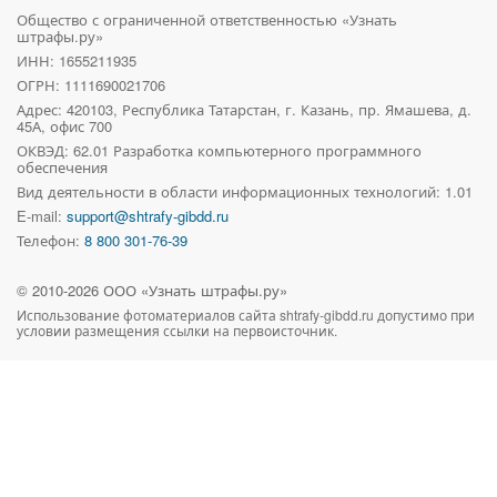
Общество с ограниченной ответственностью «Узнать
штрафы.ру»
ИНН: 1655211935
ОГРН: 1111690021706
Адрес:
420103, Республика Татарстан, г. Казань, пр. Ямашева, д.
45А, офис 700
ОКВЭД: 62.01 Разработка компьютерного программного
обеспечения
Вид деятельности в области информационных технологий: 1.01
E-mail:
support@shtrafy-gibdd.ru
Телефон:
8 800 301-76-39
© 2010-
2026
ООО «Узнать штрафы.ру»
Использование фотоматериалов сайта
shtrafy-gibdd.ru
допустимо при
условии размещения ссылки на первоисточник.