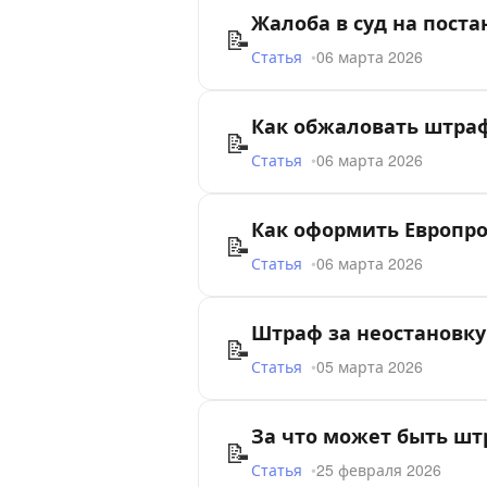
Жалоба в суд на поста
📝
Статья
06 марта 2026
Как обжаловать штраф
📝
Статья
06 марта 2026
Как оформить Европро
📝
Статья
06 марта 2026
Штраф за неостановку
📝
Статья
05 марта 2026
За что может быть штр
📝
Статья
25 февраля 2026