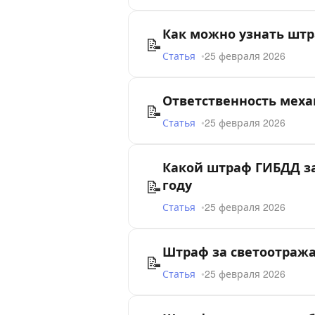
Как можно узнать штр
📝
Статья
25 февраля 2026
Ответственность механ
📝
Статья
25 февраля 2026
Какой штраф ГИБДД за
📝
году
Статья
25 февраля 2026
Штраф за светоотража
📝
Статья
25 февраля 2026