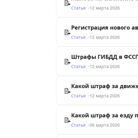
📝
Статья
12 марта 2026
Регистрация нового ав
📝
Статья
12 марта 2026
Штрафы ГИБДД в ФССП 
📝
Статья
12 марта 2026
Какой штраф за движе
📝
Статья
12 марта 2026
Какой штраф за езду п
📝
Статья
06 марта 2026