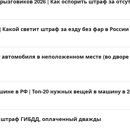
рызговиков 2026 | Как оспорить штраф за отс
| Какой светит штраф за езду без фар в России
 автомобиля в неположенном месте (во дворе 
шине в РФ | Топ-20 нужных вещей в машину в 2
за штраф ГИБДД, оплаченный дважды