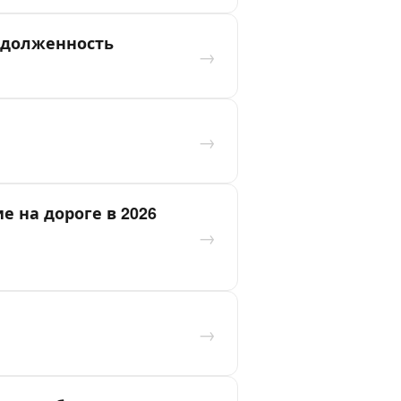
задолженность
→
→
 на дороге в 2026
→
→