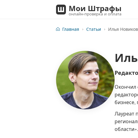
Мои Штрафы
онлайн-проверка и оплата
Главная
Статьи
Илья Новиков
Иль
Редакт
Окончил 
редакторо
бизнесе, 
Лауреат 
регионал
области»