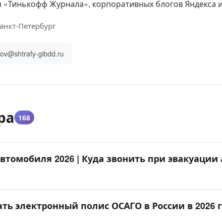
я «Тинькофф Журнала», корпоративных блогов Яндекса 
анкт-Петербург
kov@shtrafy-gibdd.ru
ра
168
втомобиля 2026 | Куда звонить при эвакуации 
ть электронный полис ОСАГО в России в 2026 