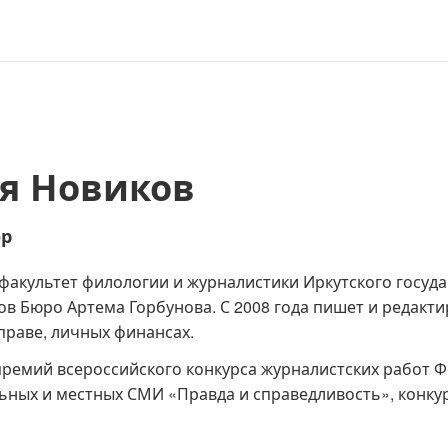
я Новиков
ор
факультет филологии и журналистики Иркутского госуда
в Бюро Артема Горбунова. С 2008 года пишет и редактир
праве, личных финансах.
премий всероссийского конкурса журналистских работ 
ьных и местных СМИ «Правда и справедливость», конку
.