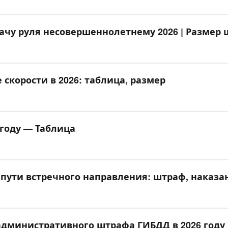
ачу руля несовершеннолетнему 2026 | Размер 
скорости в 2026: таблица, размер
году — Таблица
пути встречного направления: штраф, наказа
дминистративного штрафа ГИБДД в 2026 году